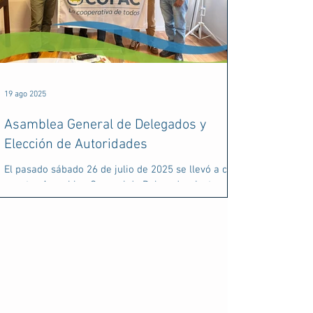
19 ago 2025
Asamblea General de Delegados y
Elección de Autoridades
El pasado sábado 26 de julio de 2025 se llevó a cabo
nuestra Asamblea General de Delegados, instancia
en la que también se realizó la...