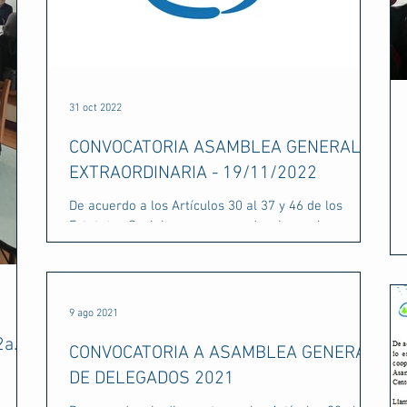
31 oct 2022
CONVOCATORIA ASAMBLEA GENERAL
EXTRAORDINARIA - 19/11/2022
De acuerdo a los Artículos 30 al 37 y 46 de los
Estatutos Sociales y en concordancia con lo
establecido por el decreto emitido el 23 de...
9 ago 2021
2a.
CONVOCATORIA A ASAMBLEA GENERAL
DE DELEGADOS 2021