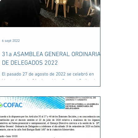
6 sept 2022
31a ASAMBLEA GENERAL ORDINARIA
DE DELEGADOS 2022
El pasado 27 de agosto de 2022 se celebró en
Montevideo, la 31a Asamblea General Ordinaria de
Delegados de COFAC. Como todos los años, la...