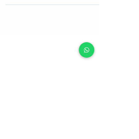
Socios de
©2021 COFAC - La cooperativa de todos |