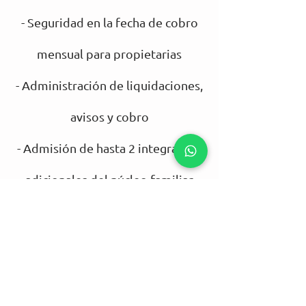
- Seguridad en la fecha de cobro
mensual para propietarias
- Administración de liquidaciones,
avisos y cobro
- Admisión de hasta 2 integrantes
adicionales del núcleo familiar
- Asistencia en emergencias del
hogar incluida