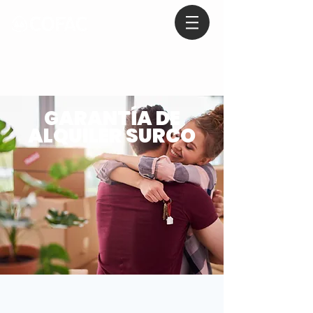
GARANTÍA DE
ALQUILER SURCO