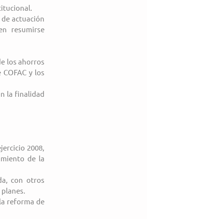
itucional.
de actuación 
n resumirse 
e los ahorros 
 COFAC y los 
 la finalidad 
jercicio 2008, 
miento de la 
.
a, con otros 
 planes.
a reforma de 