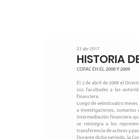
23 abr 2017
HISTORIA DE
COFAC EN EL 2008 Y 2009
El 2 de abril de 2008 el Dire
sus facultades a las autorid
financiera.
Luego de veinticuatro meses d
a investigaciones, sumarios o
intermediación financiera que
se reintegra a los represen
transferencia de activos y pas
Durante dicho periodo, la Com