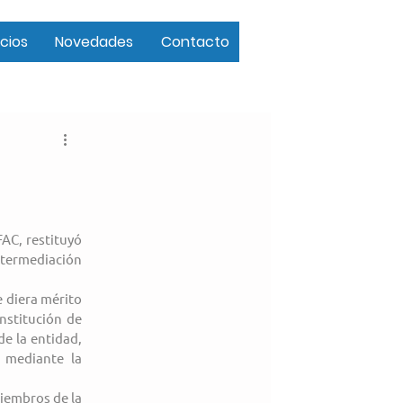
cios
Novedades
Contacto
AC, restituyó 
ntermediación 
 diera mérito 
nstitución de 
e la entidad, 
 mediante la 
iembros de la 