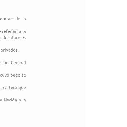
nombre de la 
referían a la 
o de informes 
 privados.
ción General 
 cuyo pago se 
a cartera que 
a Nación y la 
.