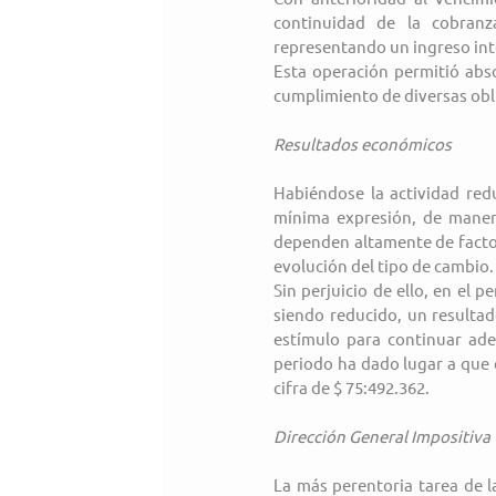
continuidad de la cobranza
representando un ingreso int
Esta operación permitió abs
cumplimiento de diversas obl
Resultados económicos
Habiéndose la actividad red
mínima expresión, de manera
dependen altamente de factor
evolución del tipo de cambio.
Sin perjuicio de ello, en el 
siendo reducido, un resultad
estímulo para continuar ade
periodo ha dado lugar a que el
cifra de $ 75:492.362.
Dirección General Impositiva
La más perentoria tarea de la