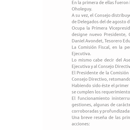
En la primera de ellas fueron
Oholeguy.
A su vez, el Consejo distribuy
de Delegados del de agosto d
Ocupa la Primera Vicepreside
designe nuevo Presidente, G
Daniel Avondet, Tesorero Edu
La Comisión Fiscal, en la p
Ejecutiva.
Lo mismo cabe decir del Ase
Ejecutiva y al Consejo Directi
El Presidente de la Comisión 
Consejo Directivo, retomando
Habiendo sido éste el primer 
se cumplen los requerimientos
El funcionamiento ininterr
gestiones, algunas de carácte
corroboradas y profundizadas
Una breve reseña de las prin
acciones: