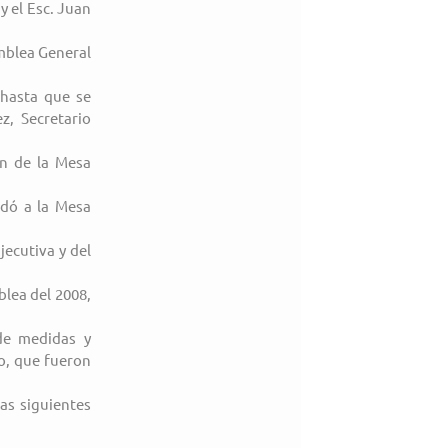
 el Esc. Juan 
mblea General 
hasta que se 
, Secretario 
n de la Mesa 
dó a la Mesa 
ecutiva y del 
lea del 2008, 
de medidas y 
o, que fueron 
as siguientes 