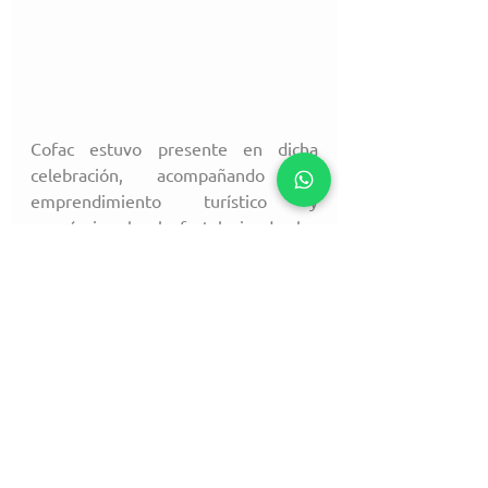
Cofac estuvo presente en dicha 
celebración, acompañando un 
emprendimiento turístico y 
económico local, fortaleciendo los 
vínculos y las capacidades 
territoriales.