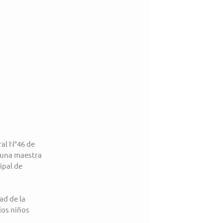
al N°46 de 
 una maestra 
ipal de 
ad de la 
los niños 