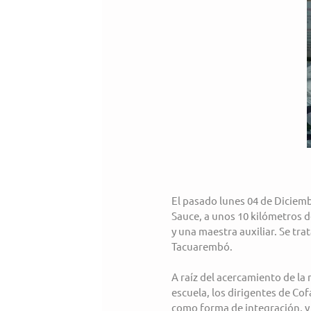
El pasado lunes 04 de Diciemb
Sauce, a unos 10 kilómetros d
y una maestra auxiliar. Se tr
Tacuarembó.
A raíz del acercamiento de la 
escuela, los dirigentes de Cof
como forma de integración, y 