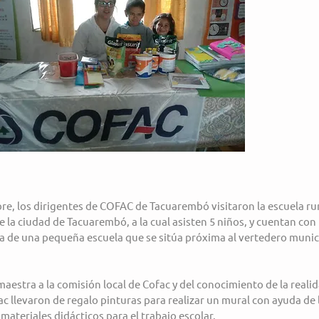
re, los dirigentes de COFAC de Tacuarembó visitaron la escuela rur
e la ciudad de Tacuarembó, a la cual asisten 5 niños, y cuentan con
ata de una pequeña escuela que se sitúa próxima al vertedero munic
maestra a la comisión local de Cofac y del conocimiento de la realid
ac llevaron de regalo pinturas para realizar un mural con ayuda de 
materiales didácticos para el trabajo escolar.